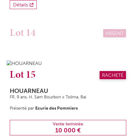
Détails
Lot 14
ABSENT
Lot 15
RACHETÉ
HOUARNEAU
FR, 9 ans,
H
, Sam Bourbon x Tolima, Bai
Présenté par
Ecurie des Pommiers
Vente terminée
10 000 €