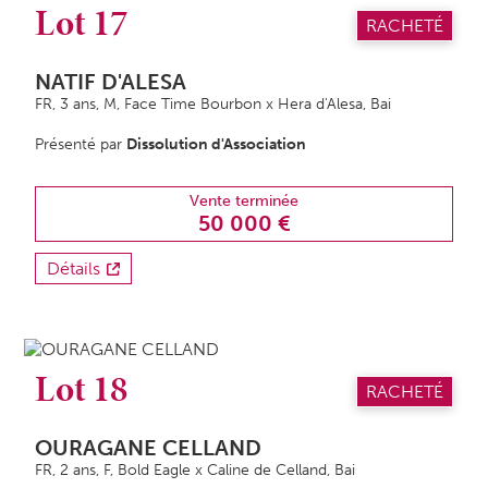
Lot 17
RACHETÉ
NATIF D'ALESA
FR, 3 ans,
M
, Face Time Bourbon x Hera d'Alesa, Bai
Présenté par
Dissolution d'Association
Vente terminée
50 000 €
Détails
Lot 18
RACHETÉ
OURAGANE CELLAND
FR, 2 ans,
F
, Bold Eagle x Caline de Celland, Bai