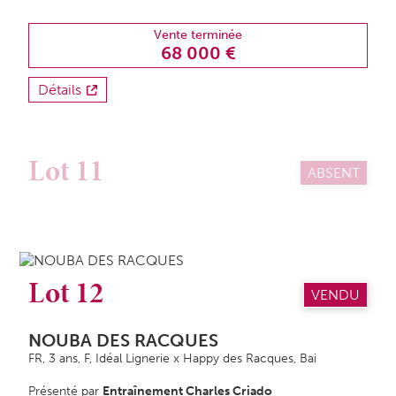
Vente terminée
68 000 €
Détails
Lot 11
ABSENT
Lot 12
VENDU
NOUBA DES RACQUES
FR, 3 ans,
F
, Idéal Lignerie x Happy des Racques, Bai
Présenté par
Entraînement Charles Criado