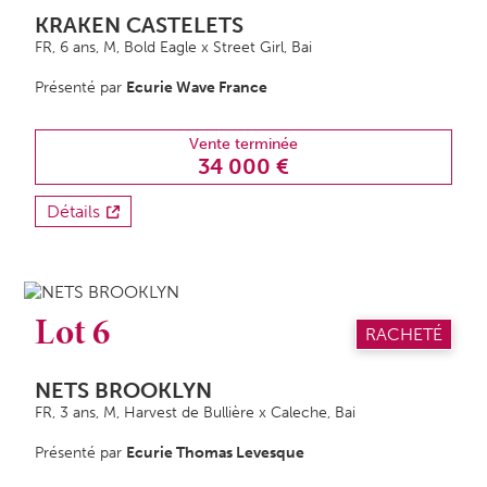
KRAKEN CASTELETS
FR, 6 ans,
M
, Bold Eagle x Street Girl, Bai
Présenté par
Ecurie Wave France
Vente terminée
34 000 €
Détails
Lot 6
RACHETÉ
NETS BROOKLYN
FR, 3 ans,
M
, Harvest de Bullière x Caleche, Bai
Présenté par
Ecurie Thomas Levesque