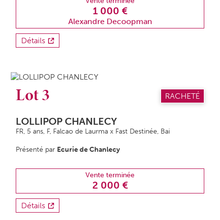
Vente terminée
1 000 €
Alexandre Decoopman
Détails
Lot 3
RACHETÉ
LOLLIPOP CHANLECY
FR, 5 ans,
F
, Falcao de Laurma x Fast Destinée, Bai
Présenté par
Ecurie de Chanlecy
Vente terminée
2 000 €
Détails