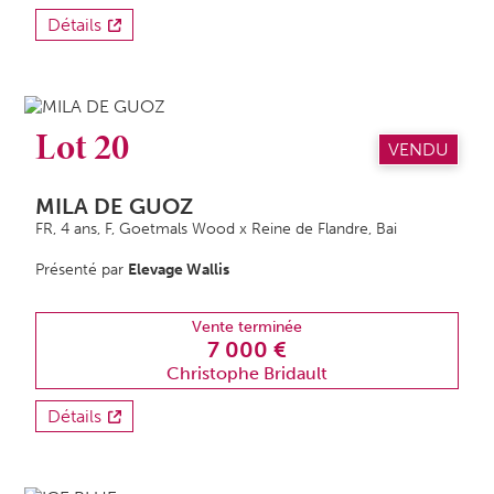
Détails
Lot 20
VENDU
MILA DE GUOZ
FR, 4 ans,
F
, Goetmals Wood x Reine de Flandre, Bai
Présenté par
Elevage Wallis
Vente terminée
7 000 €
Christophe Bridault
Détails