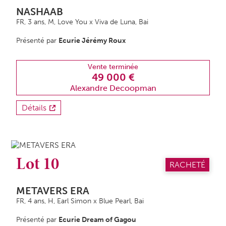
NASHAAB
FR, 3 ans,
M
, Love You x Viva de Luna, Bai
Présenté par
Ecurie Jérémy Roux
Vente terminée
49 000 €
Alexandre Decoopman
Détails
Lot 10
RACHETÉ
METAVERS ERA
FR, 4 ans,
H
, Earl Simon x Blue Pearl, Bai
Présenté par
Ecurie Dream of Gagou