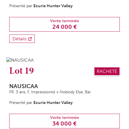
Présenté par
Ecurie Hunter Valley
Vente terminée
24 000 €
Détails
Lot 19
RACHETÉ
NAUSICAA
FR, 3 ans,
F
, Impressionist x Nobody Else, Bai
Présenté par
Ecurie Hunter Valley
Vente terminée
34 000 €