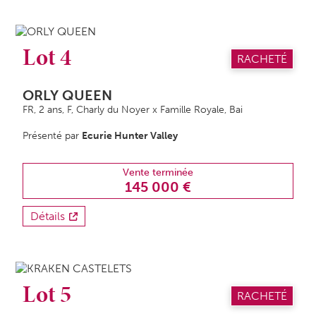
Lot 4
RACHETÉ
ORLY QUEEN
FR, 2 ans,
F
, Charly du Noyer x Famille Royale, Bai
Présenté par
Ecurie Hunter Valley
Vente terminée
145 000 €
Détails
Lot 5
RACHETÉ