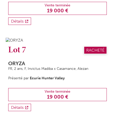
Vente terminée
19 000 €
Détails
Lot 7
RACHETÉ
ORYZA
FR, 2 ans,
F
, Invictus Madiba x Casamance, Alezan
Présenté par
Ecurie Hunter Valley
Vente terminée
19 000 €
Détails