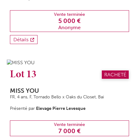
Vente terminée
5 000 €
Anonyme
Détails
Lot 13
RACHETÉ
MISS YOU
FR, 4 ans,
F
, Tornado Bello x Oaks du Closet, Bai
Présenté par
Elevage Pierre Levesque
Vente terminée
7 000 €