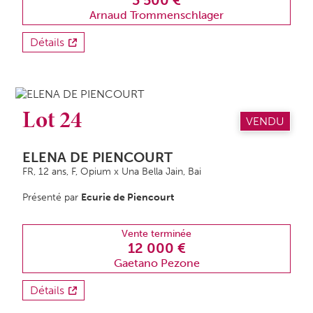
3 500 €
Arnaud Trommenschlager
Détails
Lot 24
VENDU
ELENA DE PIENCOURT
FR, 12 ans,
F
, Opium x Una Bella Jain, Bai
Présenté par
Ecurie de Piencourt
Vente terminée
12 000 €
Gaetano Pezone
Détails