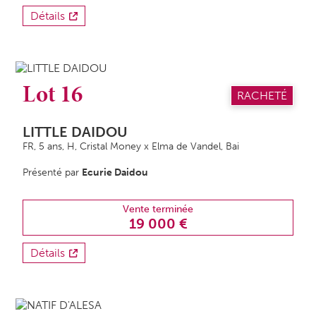
Détails
Lot 16
RACHETÉ
LITTLE DAIDOU
FR, 5 ans,
H
, Cristal Money x Elma de Vandel, Bai
Présenté par
Ecurie Daidou
Vente terminée
19 000 €
Détails