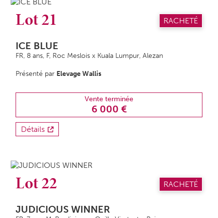
Lot 21
RACHETÉ
ICE BLUE
FR, 8 ans,
F
, Roc Meslois x Kuala Lumpur, Alezan
Présenté par
Elevage Wallis
Vente terminée
6 000 €
Détails
Lot 22
RACHETÉ
JUDICIOUS WINNER