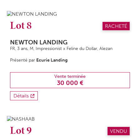
Lot 8
RACHETÉ
NEWTON LANDING
FR, 3 ans,
M
, Impressionist x Feline du Dollar, Alezan
Présenté par
Ecurie Landing
Vente terminée
30 000 €
Détails
Lot 9
VENDU