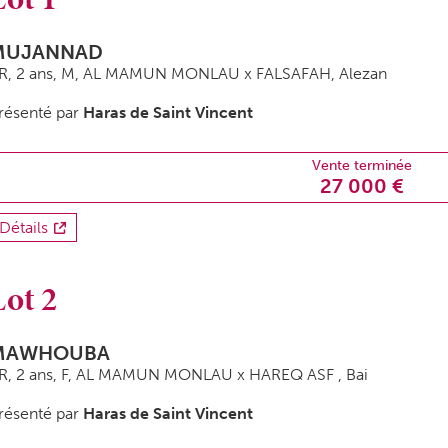
MUJANNAD
R, 2 ans,
M
, AL MAMUN MONLAU x FALSAFAH, Alezan
résenté par
Haras de Saint Vincent
Vente terminée
27 000 €
Détails
Lot 2
MAWHOUBA
R, 2 ans,
F
, AL MAMUN MONLAU x HAREQ ASF , Bai
résenté par
Haras de Saint Vincent