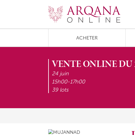
ACHETER
VENTE ONLINE DU 2
24 juin
15h00-17h00
39 lots