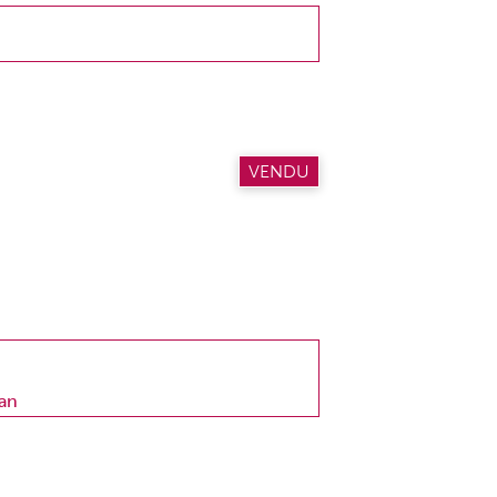
VENDU
an