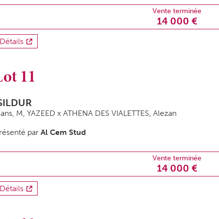
Vente terminée
14 000 €
Détails
Lot 11
SILDUR
 ans,
M
, YAZEED x ATHENA DES VIALETTES, Alezan
résenté par
Al Cem Stud
Vente terminée
14 000 €
Détails