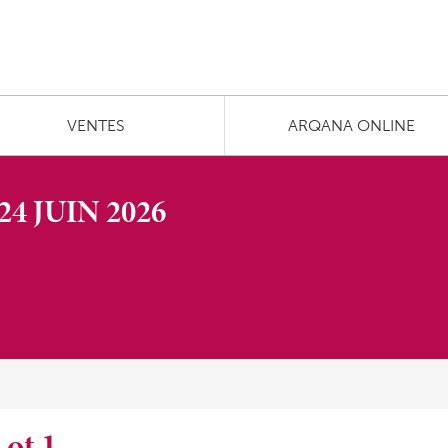
VENTES
ARQANA ONLINE
4 JUIN 2026
Lot 1