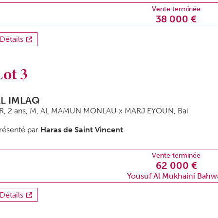
Vente terminée
38 000 €
Détails
Lot 3
L IMLAQ
R, 2 ans,
M
, AL MAMUN MONLAU x MARJ EYOUN, Bai
résenté par
Haras de Saint Vincent
Vente terminée
62 000 €
Yousuf Al Mukhaini Bahw
Détails