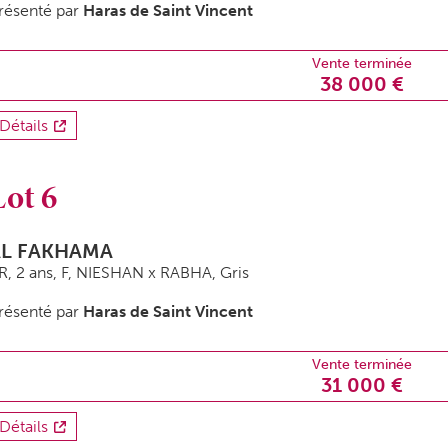
résenté par
Haras de Saint Vincent
Vente terminée
38 000 €
Détails
Lot 6
AL FAKHAMA
R, 2 ans,
F
, NIESHAN x RABHA, Gris
résenté par
Haras de Saint Vincent
Vente terminée
31 000 €
Détails