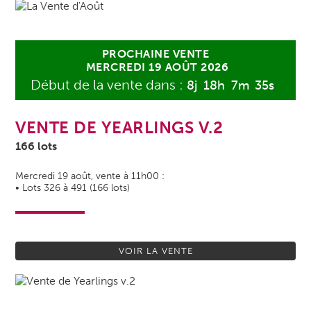
8
j
18
h
7
m
35
s
PROCHAINE VENTE
MERCREDI 19 AOÛT 2026
VENTE DE YEARLINGS V.2
166 lots
Mercredi 19 août, vente à 11h00 :
• Lots 326 à 491 (166 lots)
VOIR LA VENTE