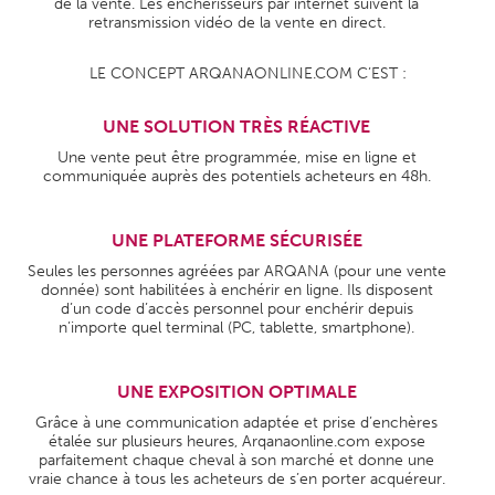
de la vente. Les enchérisseurs par internet suivent la
retransmission vidéo de la vente en direct.
LE CONCEPT ARQANAONLINE.COM C’EST :
UNE SOLUTION TRÈS RÉACTIVE
Une vente peut être programmée, mise en ligne et
communiquée auprès des potentiels acheteurs en 48h.
UNE PLATEFORME SÉCURISÉE
Seules les personnes agréées par ARQANA (pour une vente
donnée) sont habilitées à enchérir en ligne. Ils disposent
d’un code d’accès personnel pour enchérir depuis
n’importe quel terminal (PC, tablette, smartphone).
UNE EXPOSITION OPTIMALE
Grâce à une communication adaptée et prise d’enchères
étalée sur plusieurs heures, Arqanaonline.com expose
parfaitement chaque cheval à son marché et donne une
vraie chance à tous les acheteurs de s’en porter acquéreur.